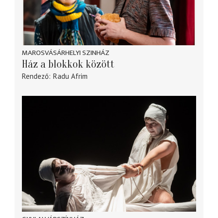
MAROSVÁSÁRHELYI SZINHÁZ
Ház a blokkok között
Rendező
Radu Afrim