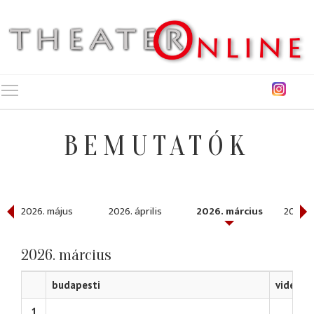
Toggle main menu visibility
BEMUTATÓK
2026. május
2026. április
2026. március
2026. 
2026. március
budapesti
vidéki
1