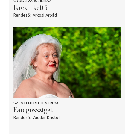
GYULAI VÁRSZÍNHÁZ
Ikrek – kettő
Rendező
Árkosi Árpád
SZENTENDREI TEÁTRUM
Haragossziget
Rendező
Widder Kristóf