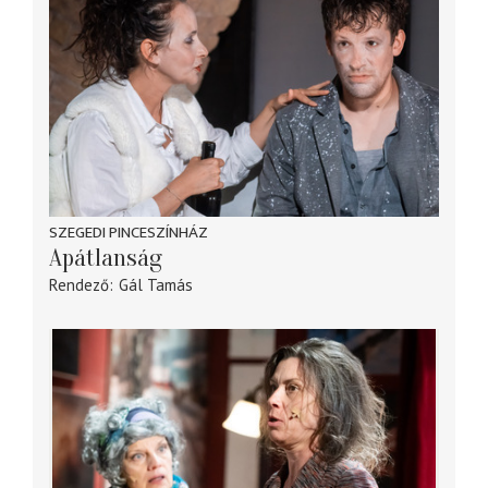
SZEGEDI PINCESZÍNHÁZ
Apátlanság
Rendező
Gál Tamás