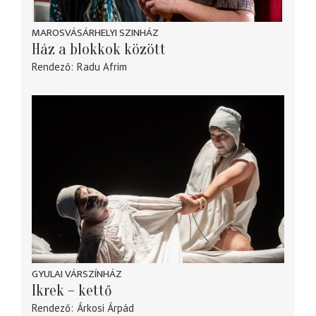
MAROSVÁSÁRHELYI SZINHÁZ
Ház a blokkok között
Rendező
Radu Afrim
GYULAI VÁRSZÍNHÁZ
Ikrek – kettő
Rendező
Árkosi Árpád