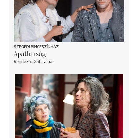
SZEGEDI PINCESZÍNHÁZ
Apátlanság
Rendező
Gál Tamás