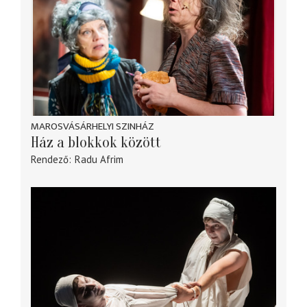
MAROSVÁSÁRHELYI SZINHÁZ
Ház a blokkok között
Rendező
Radu Afrim