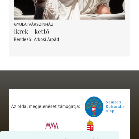
GYULAI VÁRSZÍNHÁZ
Ikrek – kettő
Rendező
Árkosi Árpád
Az oldal megjelenését támogatja: