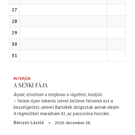
27
28
29
30
31
INTERJÚK
A SENKI FÁJA
Árpád, elindítom a telefonon a rögzítést, kezdjük.
– Velem ilyen tekerős izével kellene felvenni ezt a
beszélgetést, amivel Bartókék dolgoztak annak idején.
A régmúltból maradtam itt, az passzolna hozzám.
2026. december 28.
Bérczes László