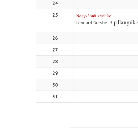
24
25
Nagyváradi színház
A pillangók
Leonard Gershe
26
27
28
29
30
31