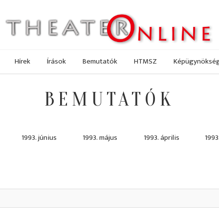
Hírek
Írások
Bemutatók
HTMSZ
Képügynöksé
BEMUTATÓK
1993. június
1993. május
1993. április
1993