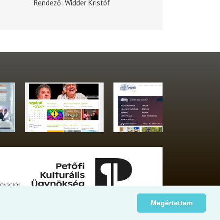
Rendező
Widder Kristóf
Megértettem