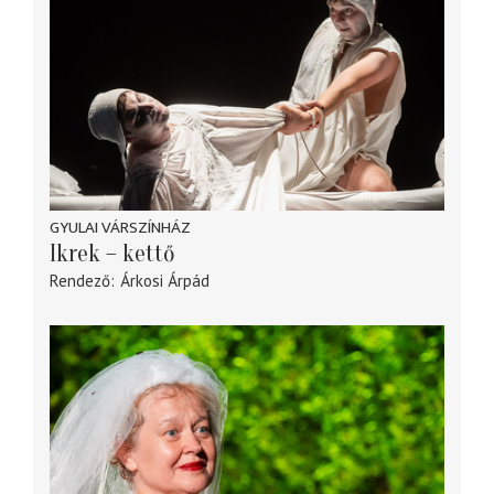
GYULAI VÁRSZÍNHÁZ
Ikrek – kettő
Rendező
Árkosi Árpád