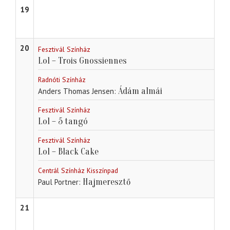
19
20
Fesztivál Színház
Lol – Trois Gnossiennes
Radnóti Színház
Ádám almái
Anders Thomas Jensen
Fesztivál Színház
Lol – 5 tangó
Fesztivál Színház
Lol – Black Cake
Centrál Színház Kisszínpad
Hajmeresztő
Paul Portner
21