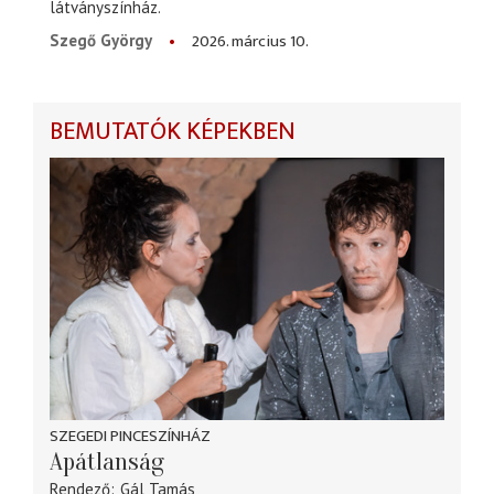
látványszínház.
2026. március 10.
Szegő György
BEMUTATÓK KÉPEKBEN
SZEGEDI PINCESZÍNHÁZ
Apátlanság
Rendező
Gál Tamás