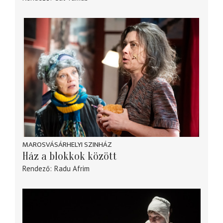
MAROSVÁSÁRHELYI SZINHÁZ
Ház a blokkok között
Rendező
Radu Afrim