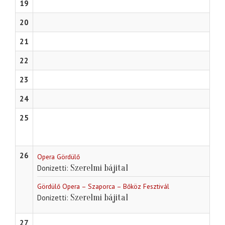
19
20
21
22
23
24
25
26
Opera Gördülő
Szerelmi bájital
Donizetti
Gördülő Opera – Szaporca – Bőköz Fesztivál
Szerelmi bájital
Donizetti
27