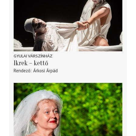
GYULAI VÁRSZÍNHÁZ
Ikrek – kettő
Rendező
Árkosi Árpád