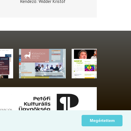
Rendező
Widder Kristóf
Megértettem