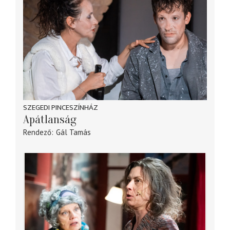
SZEGEDI PINCESZÍNHÁZ
Apátlanság
Rendező
Gál Tamás