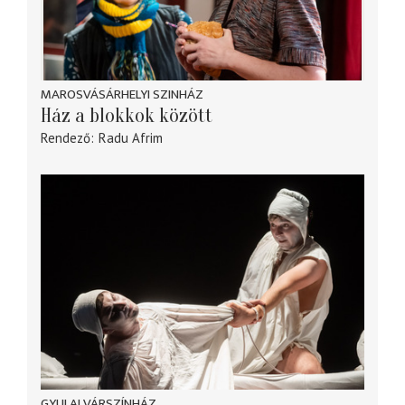
MAROSVÁSÁRHELYI SZINHÁZ
Ház a blokkok között
Rendező
Radu Afrim
GYULAI VÁRSZÍNHÁZ