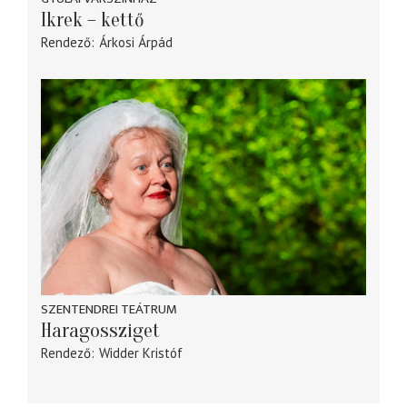
Ikrek – kettő
Rendező
Árkosi Árpád
SZENTENDREI TEÁTRUM
Haragossziget
Rendező
Widder Kristóf