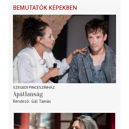
BEMUTATÓK KÉPEKBEN
SZEGEDI PINCESZÍNHÁZ
Apátlanság
Rendező
Gál Tamás