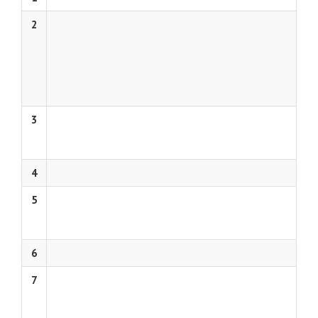
2
3
4
5
6
7