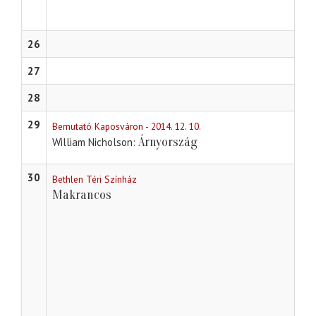
26
27
28
29
Bemutató Kaposváron - 2014. 12. 10.
Árnyország
William Nicholson
30
Bethlen Téri Színház
Makrancos