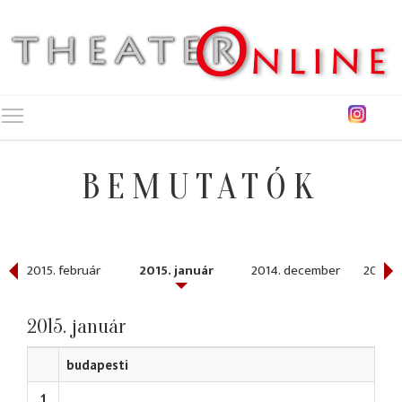
Toggle main menu visibility
BEMUTATÓK
2015. február
2015. január
2014. december
2014. 
2015. január
budapesti
1