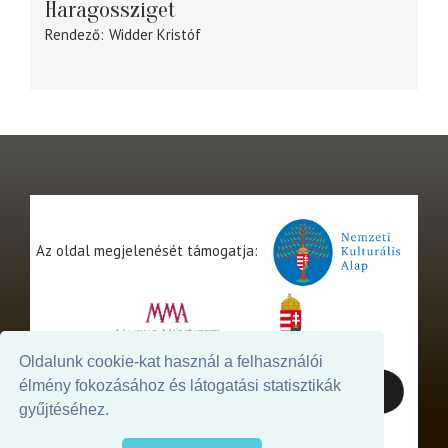
Haragossziget
Rendező
Widder Kristóf
Az oldal megjelenését támogatja:
Oldalunk cookie-kat használ a felhasználói
élmény fokozásához és látogatási statisztikák
gyűjtéséhez.