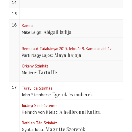
14
15
16
Kamra
Abigail bulija
Mike Leigh
Bemutató Tatabánya: 2015. február 9. Kamaraszínház
Maya hajója
Parti Nagy Lajos
Örkény Színház
Tartuffe
Molière
17
Turay Ida Színház
Egerek és emberek
John Steinbeck
Jurányi Színházterme
A heilbronni Katica
Heinrich von Kleist
Bethlen Téri Színház
Magritte Szeretők
Gyulai Júlia