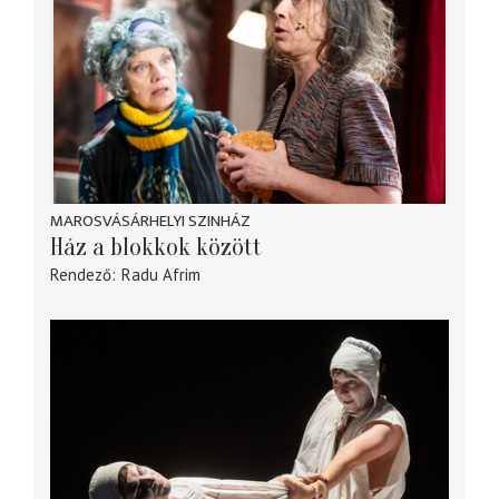
MAROSVÁSÁRHELYI SZINHÁZ
Ház a blokkok között
Rendező
Radu Afrim