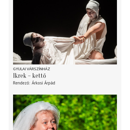
GYULAI VÁRSZÍNHÁZ
Ikrek – kettő
Rendező
Árkosi Árpád