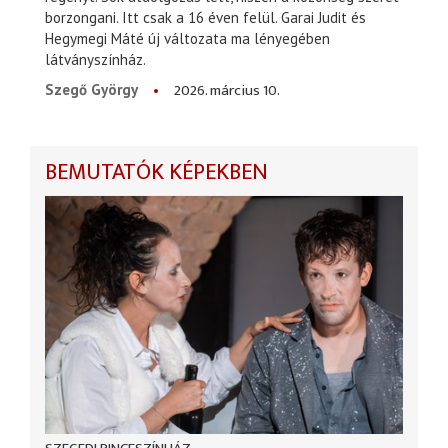
borzongani. Itt csak a 16 éven felül. Garai Judit és
Hegymegi Máté új változata ma lényegében
látványszínház.
2026. március 10.
Szegő György
BEMUTATÓK KÉPEKBEN