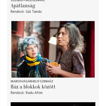
SZEGEDI PINCESZÍNHÁZ
Apátlanság
Rendező
Gál Tamás
MAROSVÁSÁRHELYI SZINHÁZ
Ház a blokkok között
Rendező
Radu Afrim