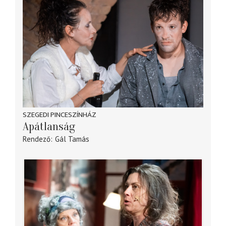
SZEGEDI PINCESZÍNHÁZ
Apátlanság
Rendező
Gál Tamás