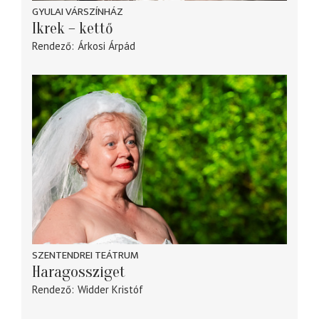
GYULAI VÁRSZÍNHÁZ
Ikrek – kettő
Rendező
Árkosi Árpád
SZENTENDREI TEÁTRUM
Haragossziget
Rendező
Widder Kristóf