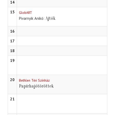
14
15
GlobART
Ajtók
Pivarnyik Anikó
16
17
18
19
20
Bethlen Téri Színház
Papírhajótöröttek
21