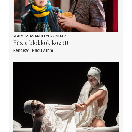
MAROSVÁSÁRHELYI SZINHÁZ
Ház a blokkok között
Rendező
Radu Afrim