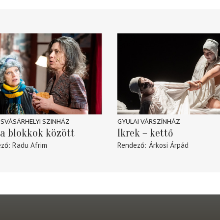
SVÁSÁRHELYI SZINHÁZ
GYULAI VÁRSZÍNHÁZ
a blokkok között
Ikrek – kettő
ező
Radu Afrim
Rendező
Árkosi Árpád