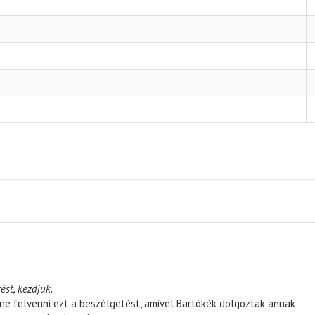
ést, kezdjük.
ene felvenni ezt a beszélgetést, amivel Bartókék dolgoztak annak