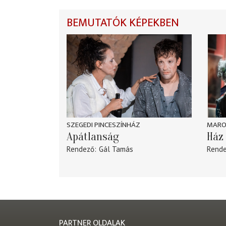
BEMUTATÓK KÉPEKBEN
SZEGEDI PINCESZÍNHÁZ
MARO
Apátlanság
Ház 
Rendező
Gál Tamás
Rend
PARTNER OLDALAK