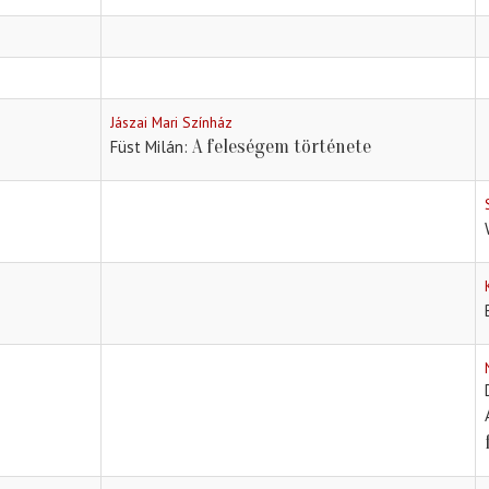
Jászai Mari Színház
A feleségem története
Füst Milán