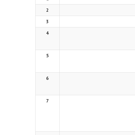
2
3
4
5
6
7