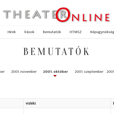
Hírek
Írások
Bemutatók
HTMSZ
Képügynöksé
BEMUTATÓK
ber
2001. november
2001. október
2001. szeptember
2001
vidéki