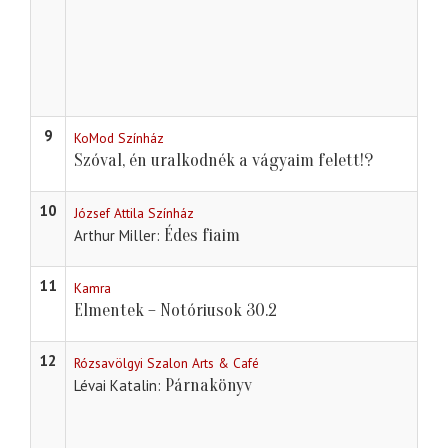
9
KoMod Színház
Szóval, én uralkodnék a vágyaim felett!?
10
József Attila Színház
Édes fiaim
Arthur Miller
11
Kamra
Elmentek – Notóriusok 30.2
12
Rózsavölgyi Szalon Arts & Café
Párnakönyv
Lévai Katalin