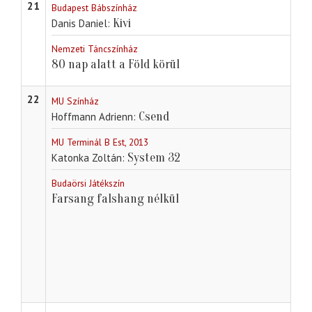
21
Budapest Bábszínház
Kivi
Danis Daniel
Nemzeti Táncszínház
80 nap alatt a Föld körül
22
MU Színház
Csend
Hoffmann Adrienn
MU Terminál B Est, 2013
System 32
Katonka Zoltán
Budaörsi Játékszín
Farsang falshang nélkül