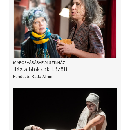
MAROSVÁSÁRHELYI SZINHÁZ
Ház a blokkok között
Rendező
Radu Afrim