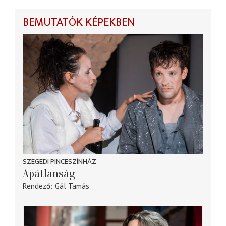
BEMUTATÓK KÉPEKBEN
SZEGEDI PINCESZÍNHÁZ
Apátlanság
Rendező
Gál Tamás