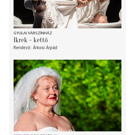
GYULAI VÁRSZÍNHÁZ
Ikrek – kettő
Rendező
Árkosi Árpád