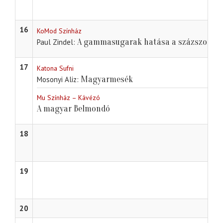
16
KoMod Színház
A gammasugarak hatása a százszorszé
Paul Zindel
17
Katona Sufni
Magyarmesék
Mosonyi Aliz
Mu Színház – Kávézó
A magyar Belmondó
18
19
20