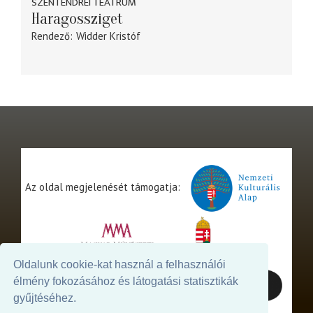
SZENTENDREI TEÁTRUM
Haragossziget
Rendező
Widder Kristóf
Az oldal megjelenését támogatja:
Oldalunk cookie-kat használ a felhasználói
élmény fokozásához és látogatási statisztikák
gyűjtéséhez.