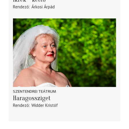
Rendező
Árkosi Árpád
SZENTENDREI TEÁTRUM
Haragossziget
Rendező
Widder Kristóf