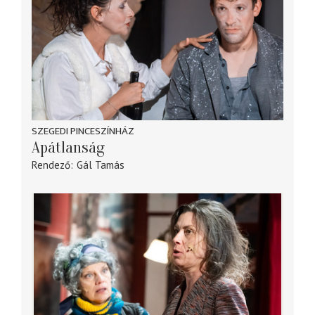
SZEGEDI PINCESZÍNHÁZ
Apátlanság
Rendező
Gál Tamás