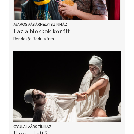
MAROSVÁSÁRHELYI SZINHÁZ
Ház a blokkok között
Rendező
Radu Afrim
GYULAI VÁRSZÍNHÁZ
Ikrek – kettő