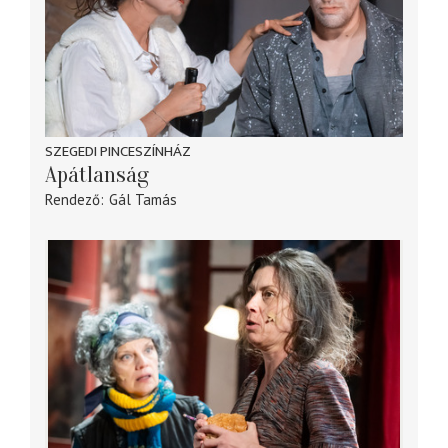
SZEGEDI PINCESZÍNHÁZ
Apátlanság
Rendező
Gál Tamás