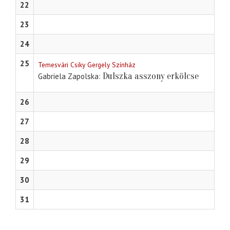
22
23
24
25
Temesvári Csiky Gergely Színház
Dulszka asszony erkölcse
Gabriela Zapolska
26
27
28
29
30
31