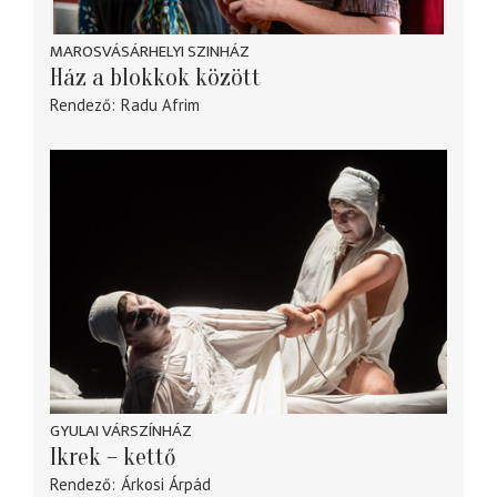
MAROSVÁSÁRHELYI SZINHÁZ
Ház a blokkok között
Rendező
Radu Afrim
GYULAI VÁRSZÍNHÁZ
Ikrek – kettő
Rendező
Árkosi Árpád