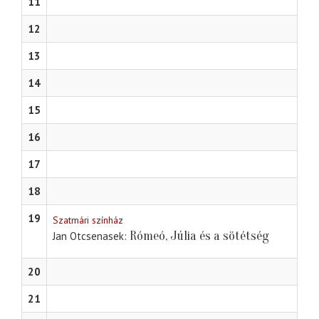
11
12
13
14
15
16
17
18
19
Szatmári színház
Rómeó, Júlia és a sötétség
Jan Otcsenasek
20
21