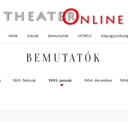
Hírek
Írások
Bemutatók
HTMSZ
Képügynöksé
BEMUTATÓK
s
1995. február
1995. január
1994. december
1994