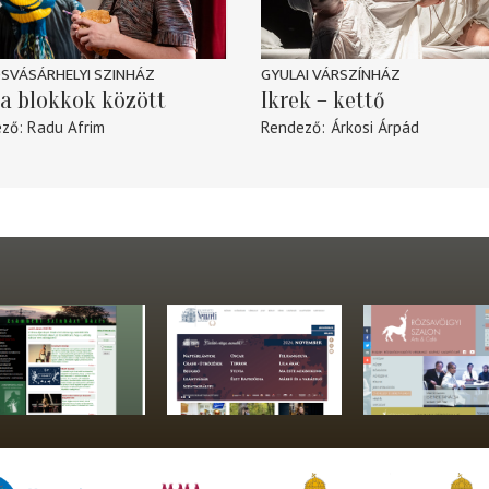
SVÁSÁRHELYI SZINHÁZ
GYULAI VÁRSZÍNHÁZ
a blokkok között
Ikrek – kettő
ező
Radu Afrim
Rendező
Árkosi Árpád