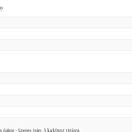
ny
A kaktusz virága
das Gábor - Szenes Iván