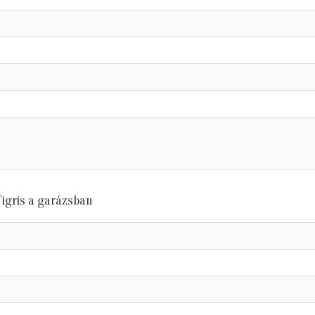
Tigris a garázsban