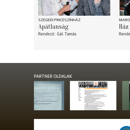
SZEGEDI PINCESZÍNHÁZ
MARO
Apátlanság
Ház 
Rendező
Gál Tamás
Rend
PARTNER OLDALAK