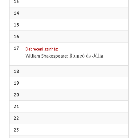
13
14
15
16
17
Debreceni színház
Rómeó és Júlia
William Shakespeare
18
19
20
21
22
23