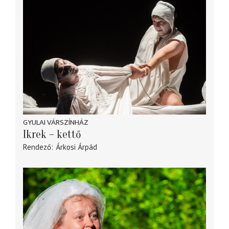
GYULAI VÁRSZÍNHÁZ
Ikrek – kettő
Rendező
Árkosi Árpád