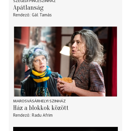
SZEGEDI PINCESZÍNHÁZ
Apátlanság
Rendező
Gál Tamás
MAROSVÁSÁRHELYI SZINHÁZ
Ház a blokkok között
Rendező
Radu Afrim