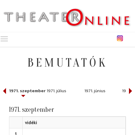
Toggle main menu visibility
BEMUTATÓK
1971. szeptember
1971. július
1971. június
1971. 
1971. szeptember
vidéki
1