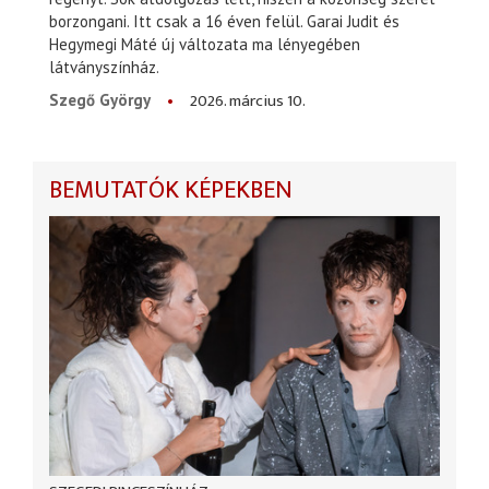
borzongani. Itt csak a 16 éven felül. Garai Judit és
Hegymegi Máté új változata ma lényegében
látványszínház.
2026. március 10.
Szegő György
BEMUTATÓK KÉPEKBEN