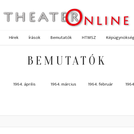
Hírek
Írások
Bemutatók
HTMSZ
Képügynöksé
BEMUTATÓK
1964. április
1964. március
1964. február
1964