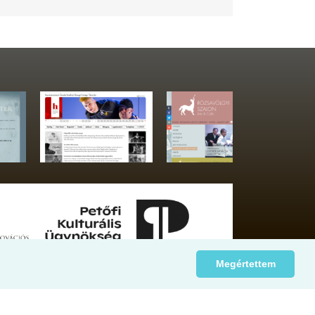
Megértettem