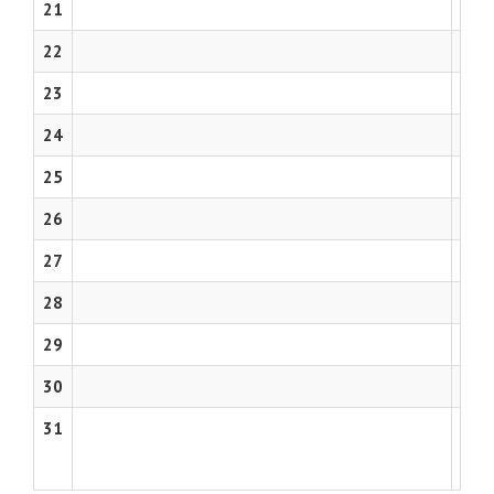
21
22
23
24
25
26
27
28
29
30
31
Komá
Will