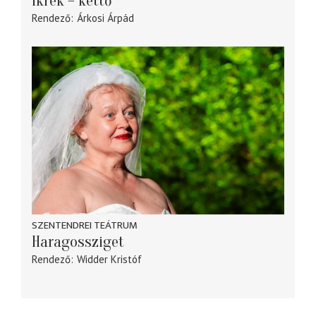
Ikrek – kettő
Rendező
Árkosi Árpád
SZENTENDREI TEÁTRUM
Haragossziget
Rendező
Widder Kristóf