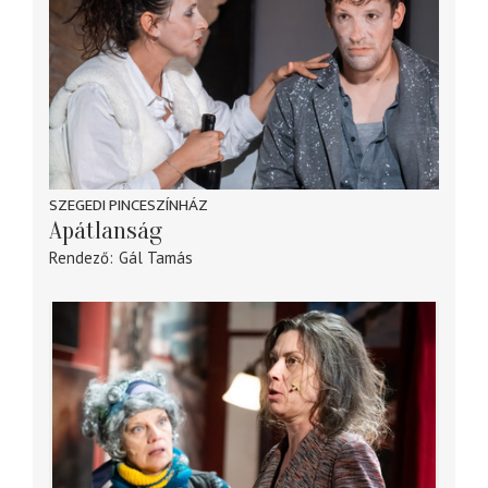
SZEGEDI PINCESZÍNHÁZ
Apátlanság
Rendező
Gál Tamás