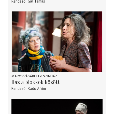
Rendező
Gál Tamás
MAROSVÁSÁRHELYI SZINHÁZ
Ház a blokkok között
Rendező
Radu Afrim