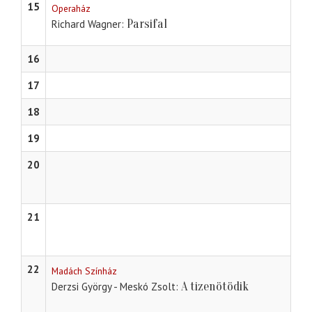
15
Operaház
Parsifal
Richard Wagner
16
17
18
19
20
21
22
Madách Színház
A tizenötödik
Derzsi György - Meskó Zsolt