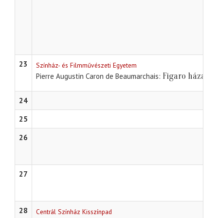
23
Színház- és Filmművészeti Egyetem
Figaro házass
Pierre Augustin Caron de Beaumarchais
24
25
26
27
28
Centrál Színház Kisszínpad