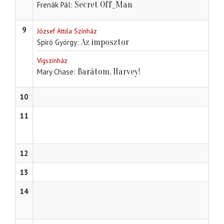
Secret Off_Man
Frenák Pál
9
József Attila Színház
Az imposztor
Spiró György
Vígszínház
Barátom, Harvey!
Mary Chase
10
11
12
13
14