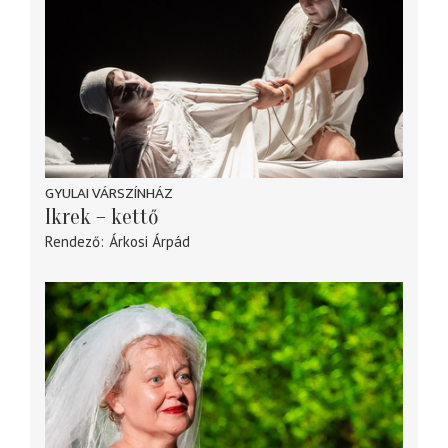
GYULAI VÁRSZÍNHÁZ
Ikrek – kettő
Rendező
Árkosi Árpád