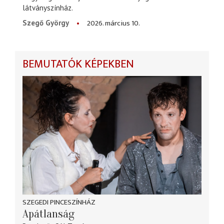
látványszínház.
2026. március 10.
Szegő György
BEMUTATÓK KÉPEKBEN
SZEGEDI PINCESZÍNHÁZ
Apátlanság