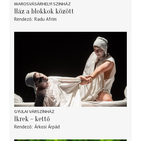
MAROSVÁSÁRHELYI SZINHÁZ
Ház a blokkok között
Rendező
Radu Afrim
GYULAI VÁRSZÍNHÁZ
Ikrek – kettő
Rendező
Árkosi Árpád