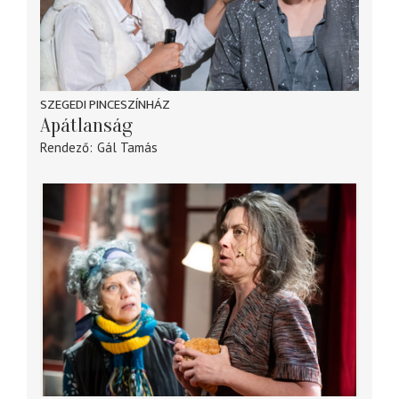
SZEGEDI PINCESZÍNHÁZ
Apátlanság
Rendező
Gál Tamás