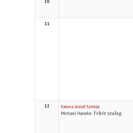
10
11
12
Katona József Színház
Fehér szalag
Michael Haneke