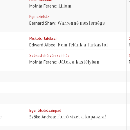
Liliom
Molnár Ferenc
Egri színház
Warrenné mestersége
Bernard Shaw
Miskolci Játékszín
Nem félünk a farkastól
Edward Albee
Székesfehérvári színház
Játék a kastélyban
Molnár Ferenc
Eger Stúdiószínpad
e
Forró vizet a kopaszra!
Szőke Andrea