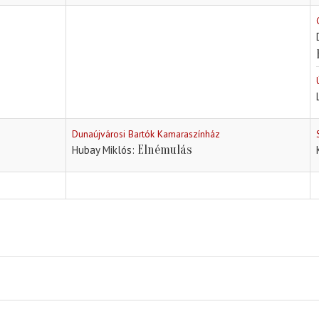
Dunaújvárosi Bartók Kamaraszínház
Elnémulás
Hubay Miklós