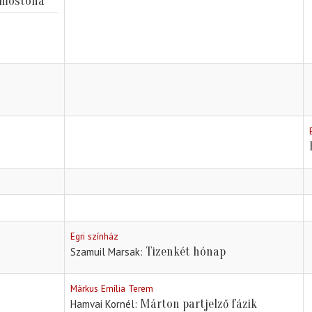
 mostoha
Egri színház
Tizenkét hónap
Szamuil Marsak
Márkus Emília Terem
Márton partjelző fázik
Hamvai Kornél