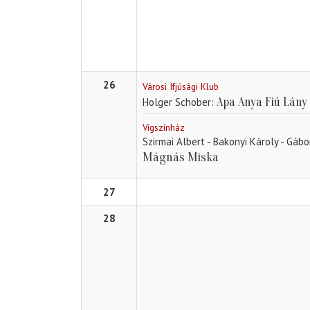
26
Városi Ifjúsági Klub
Apa Anya Fiú Lány
Holger Schober
Vígszínház
Szirmai Albert - Bakonyi Károly - Gáb
Mágnás Miska
27
28