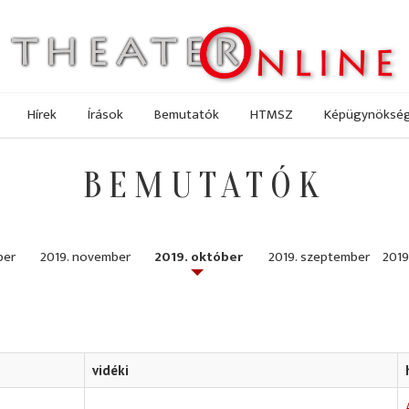
Hírek
Írások
Bemutatók
HTMSZ
Képügynöksé
BEMUTATÓK
ber
2019. november
2019. október
2019. szeptember
2019
vidéki