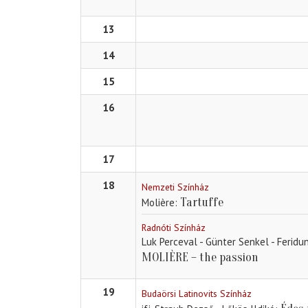
13
14
15
16
17
18
Nemzeti Színház
Tartuffe
Molière
Radnóti Színház
Luk Perceval - Günter Senkel - Ferid
MOLIÈRE – the passion
19
Budaörsi Latinovits Színház