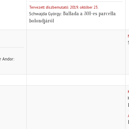
Tervezett díszbemutató: 2019. október 23.
Ballada a 301-es parcella
Schwajda György
bolondjáról
or Andor