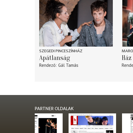
SZEGEDI PINCESZÍNHÁZ
MARO
Apátlanság
Ház 
Rendező
Gál Tamás
Rend
PARTNER OLDALAK