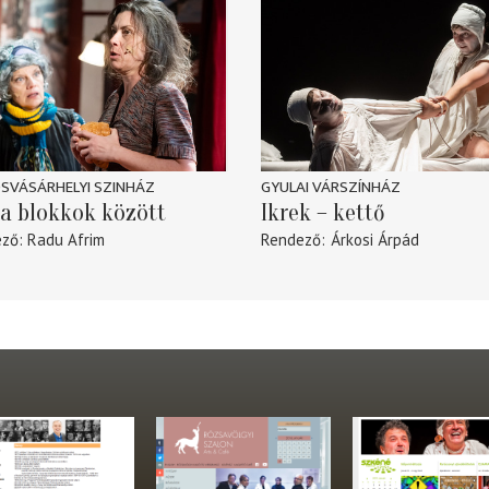
SVÁSÁRHELYI SZINHÁZ
GYULAI VÁRSZÍNHÁZ
a blokkok között
Ikrek – kettő
ező
Radu Afrim
Rendező
Árkosi Árpád