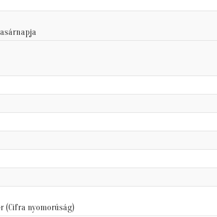
vasárnapja
r (Cifra nyomorúság)