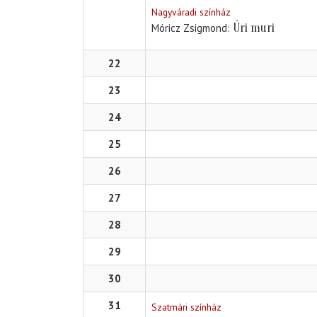
Nagyváradi színház
Úri muri
Móricz Zsigmond
22
23
24
25
26
27
28
29
30
31
Szatmári színház