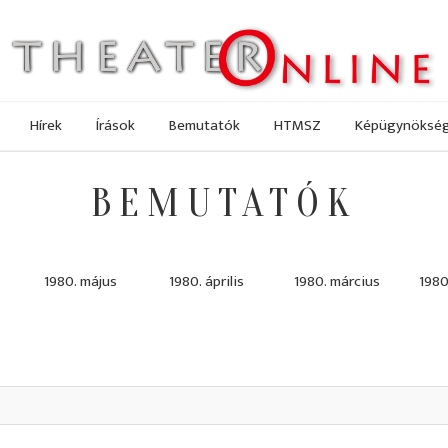
Hírek
Írások
Bemutatók
HTMSZ
Képügynöksé
BEMUTATÓK
1980. május
1980. április
1980. március
1980