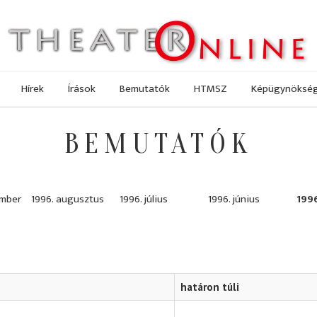
Hírek
Írások
Bemutatók
HTMSZ
Képügynöksé
BEMUTATÓK
ember
1996. augusztus
1996. július
1996. június
199
határon túli