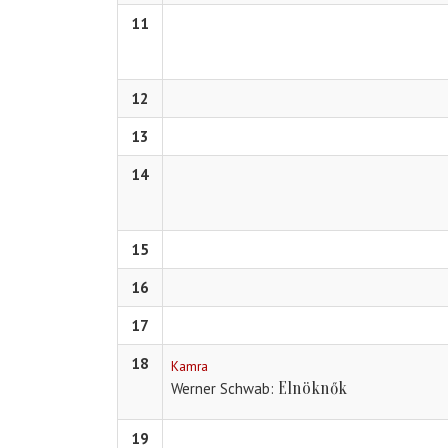
11
12
13
14
15
16
17
18
Kamra
Elnöknők
Werner Schwab
19