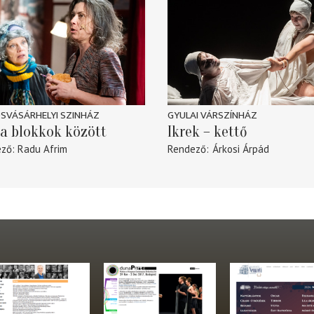
SVÁSÁRHELYI SZINHÁZ
GYULAI VÁRSZÍNHÁZ
a blokkok között
Ikrek – kettő
ező
Radu Afrim
Rendező
Árkosi Árpád