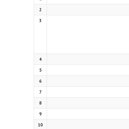
2
3
4
5
6
7
8
9
10