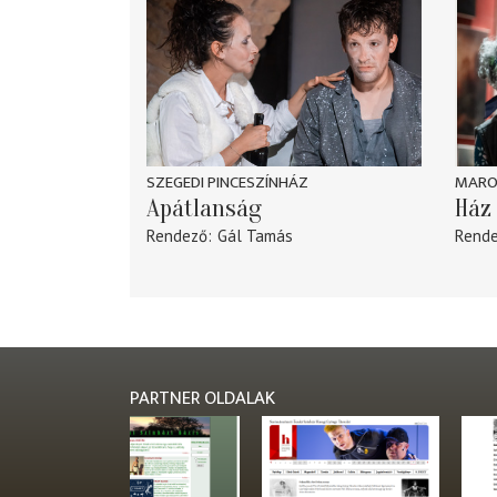
SZEGEDI PINCESZÍNHÁZ
MARO
Apátlanság
Ház 
Rendező
Gál Tamás
Rend
PARTNER OLDALAK