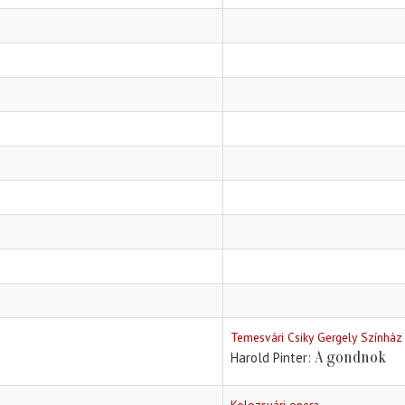
Temesvári Csiky Gergely Színház
A gondnok
Harold Pinter