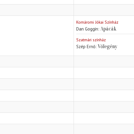
Komáromi Jókai Színház
Apácák
Dan Goggin
Szatmári színház
Vőlegény
Szép Ernő