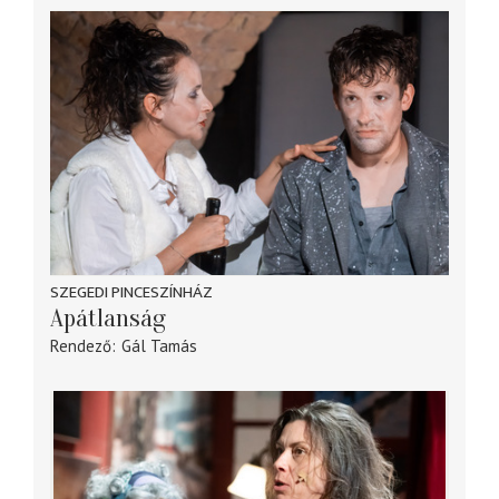
SZEGEDI PINCESZÍNHÁZ
Apátlanság
Rendező
Gál Tamás