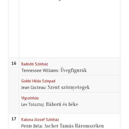
16
Radnóti Színház
Üvegfigurák
Tennessee Williams
Gobbi Hilda Színpad
Szent szörnyetegek
Jean Cocteau
Vígszínház
Háború és béke
Lev Tolsztoj
17
Katona József Színház
Ascher Tamás Háromszéken
Pintér Béla