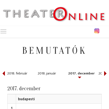
Toggle main menu visibility
BEMUTATÓK
2018. február
2018. január
2017. december
2017. 
2017. december
budapesti
1