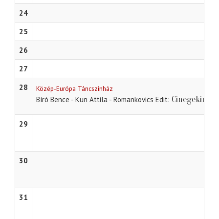
24
25
26
27
28
Közép-Európa Táncszínház
Cinegekirályf
Bíró Bence - Kun Attila - Romankovics Edit
29
30
31