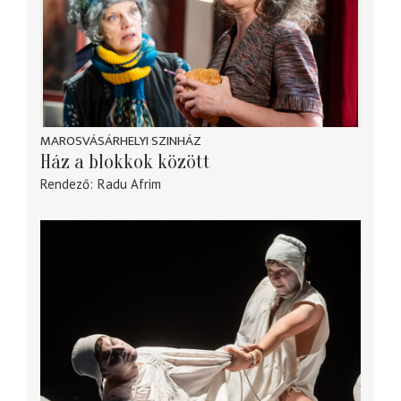
MAROSVÁSÁRHELYI SZINHÁZ
Ház a blokkok között
Rendező
Radu Afrim