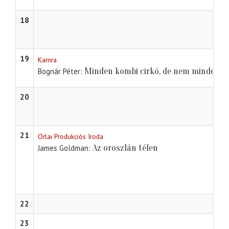
18
19
Kamra
Minden kombi cirkó, de nem minden ci
Bognár Péter
20
21
Orlai Produkciós Iroda
Az oroszlán télen
James Goldman
22
23