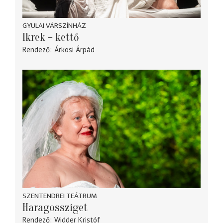
GYULAI VÁRSZÍNHÁZ
Ikrek – kettő
Rendező
Árkosi Árpád
SZENTENDREI TEÁTRUM
Haragossziget
Rendező
Widder Kristóf