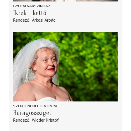
GYULAI VÁRSZÍNHÁZ
Ikrek – kettő
Rendező
Árkosi Árpád
SZENTENDREI TEÁTRUM
Haragossziget
Rendező
Widder Kristóf