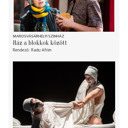
MAROSVÁSÁRHELYI SZINHÁZ
Ház a blokkok között
Rendező
Radu Afrim