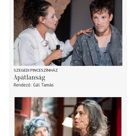
SZEGEDI PINCESZÍNHÁZ
Apátlanság
Rendező
Gál Tamás