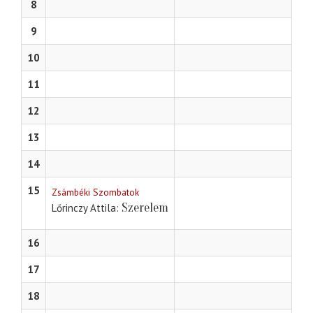
8
9
10
11
12
13
14
15
Zsámbéki Szombatok
Szerelem
Lőrinczy Attila
16
17
18