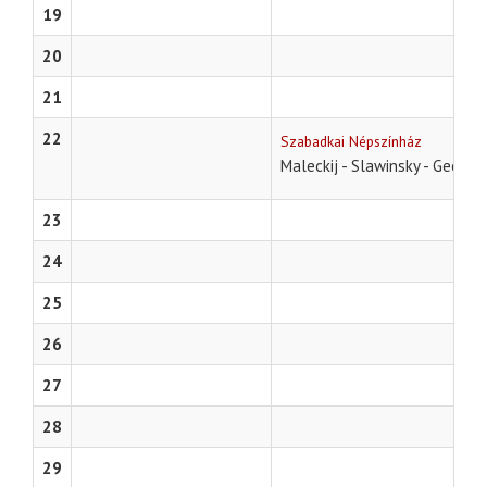
19
20
21
22
Szabadkai Népszínház
Maleckij - Slawinsky - Georg
23
24
25
26
27
28
29