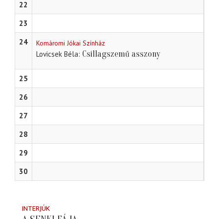
22
23
24
Komáromi Jókai Színház
Csillagszemű asszony
Lovicsek Béla
25
26
27
28
29
30
INTERJÚK