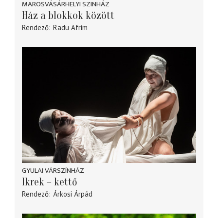
MAROSVÁSÁRHELYI SZINHÁZ
Ház a blokkok között
Rendező
Radu Afrim
GYULAI VÁRSZÍNHÁZ
Ikrek – kettő
Rendező
Árkosi Árpád