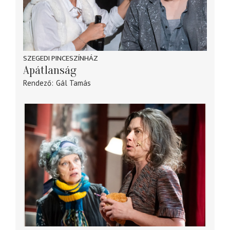
SZEGEDI PINCESZÍNHÁZ
Apátlanság
Rendező
Gál Tamás