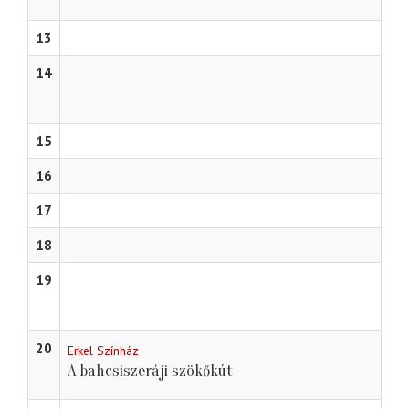
13
14
15
16
17
18
19
20
Erkel Színház
A bahcsiszeráji szökőkút