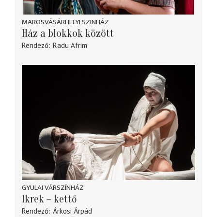
MAROSVÁSÁRHELYI SZINHÁZ
Ház a blokkok között
Rendező
Radu Afrim
GYULAI VÁRSZÍNHÁZ
Ikrek – kettő
Rendező
Árkosi Árpád