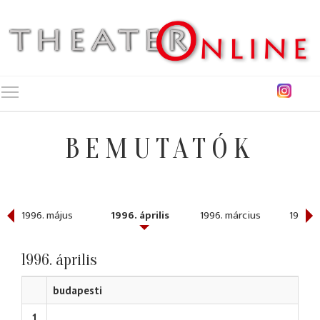
Toggle main menu visibility
BEMUTATÓK
1996. május
1996. április
1996. március
1996. 
1996. április
budapesti
1