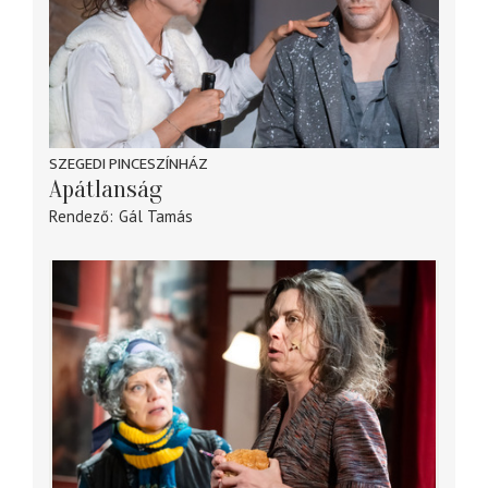
SZEGEDI PINCESZÍNHÁZ
Apátlanság
Rendező
Gál Tamás