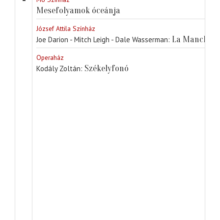
Mesefolyamok óceánja
József Attila Színház
La Mancha l
Joe Darion - Mitch Leigh - Dale Wasserman
Operaház
Székelyfonó
Kodály Zoltán