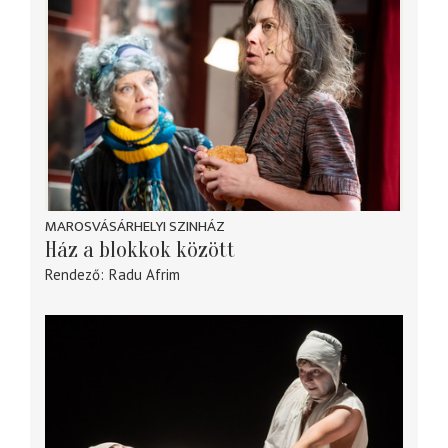
MAROSVÁSÁRHELYI SZINHÁZ
Ház a blokkok között
Rendező
Radu Afrim