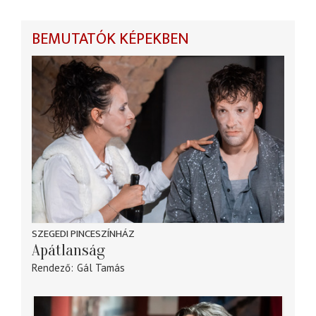
BEMUTATÓK KÉPEKBEN
SZEGEDI PINCESZÍNHÁZ
Apátlanság
Rendező
Gál Tamás