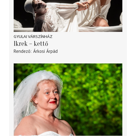
GYULAI VÁRSZÍNHÁZ
Ikrek – kettő
Rendező
Árkosi Árpád