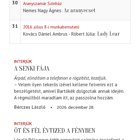
30
Aranyszamár Színház
Az aranyecset
Nemes Nagy Ágnes
31
2016. július 8-i munkabemutató
Lady Lear
Kovács Dániel Ambrus - Róbert Júlia
INTERJÚK
A SENKI FÁJA
Árpád, elindítom a telefonon a rögzítést, kezdjük.
– Velem ilyen tekerős izével kellene felvenni ezt a
beszélgetést, amivel Bartókék dolgoztak annak idején.
A régmúltból maradtam itt, az passzolna hozzám.
2026. december 28.
Bérczes László
INTERJÚK
ÖT ÉS FÉL ÉVTIZED A FÉNYBEN
László Béla neve több generáció számára összeforrt a