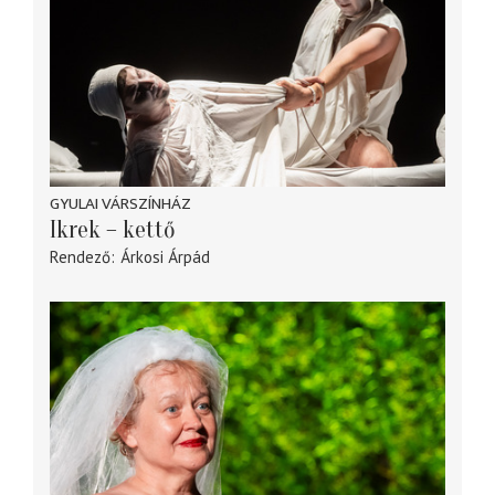
GYULAI VÁRSZÍNHÁZ
Ikrek – kettő
Rendező
Árkosi Árpád