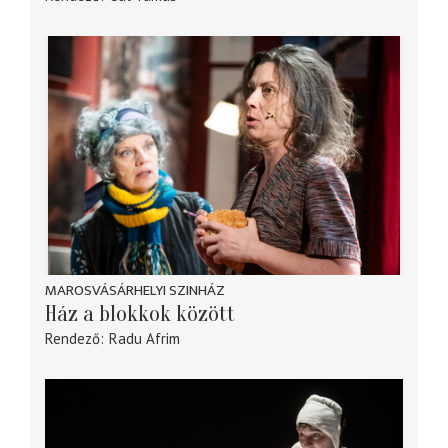
MAROSVÁSÁRHELYI SZINHÁZ
Ház a blokkok között
Rendező
Radu Afrim