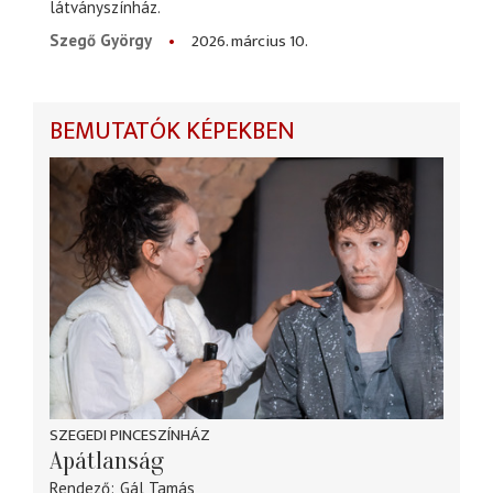
látványszínház.
2026. március 10.
Szegő György
BEMUTATÓK KÉPEKBEN
SZEGEDI PINCESZÍNHÁZ
Apátlanság
Rendező
Gál Tamás