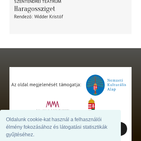
SZENTENDREI TEÁTRUM
Haragossziget
Rendező
Widder Kristóf
Az oldal megjelenését támogatja:
Oldalunk cookie-kat használ a felhasználói
élmény fokozásához és látogatási statisztikák
gyűjtéséhez.