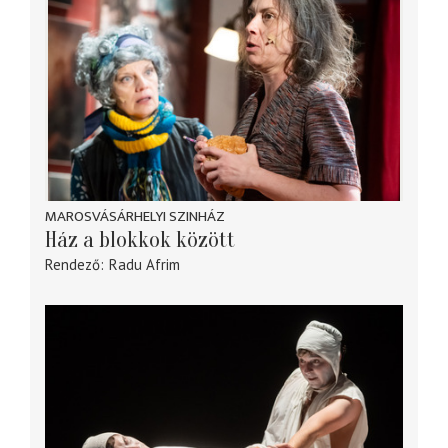
MAROSVÁSÁRHELYI SZINHÁZ
Ház a blokkok között
Rendező
Radu Afrim