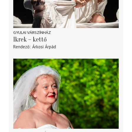
GYULAI VÁRSZÍNHÁZ
Ikrek – kettő
Rendező
Árkosi Árpád