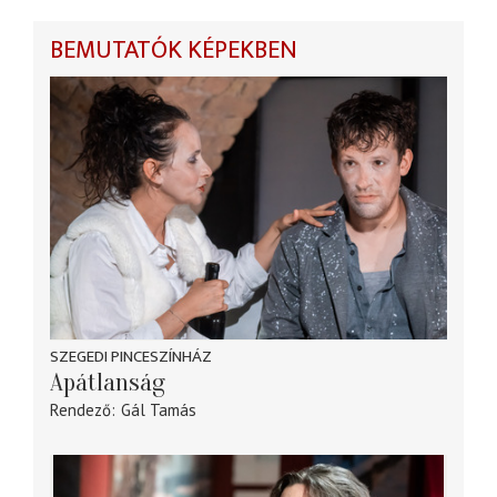
BEMUTATÓK KÉPEKBEN
SZEGEDI PINCESZÍNHÁZ
Apátlanság
Rendező
Gál Tamás