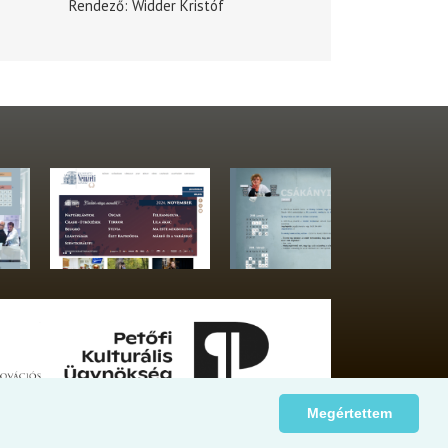
Rendező
Widder Kristóf
Megértettem