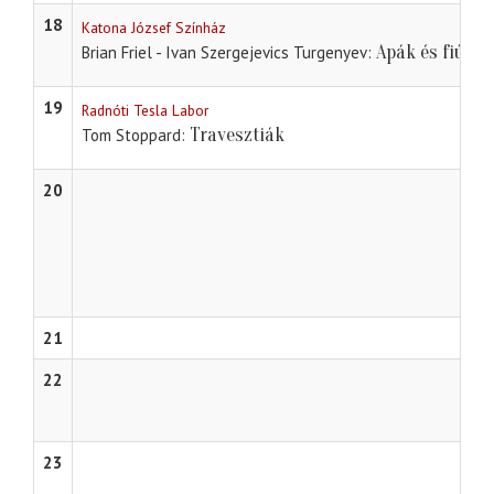
18
Katona József Színház
Apák és fiúk
Brian Friel - Ivan Szergejevics Turgenyev
19
Radnóti Tesla Labor
Travesztiák
Tom Stoppard
20
21
22
23