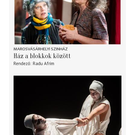
MAROSVÁSÁRHELYI SZINHÁZ
Ház a blokkok között
Rendező
Radu Afrim