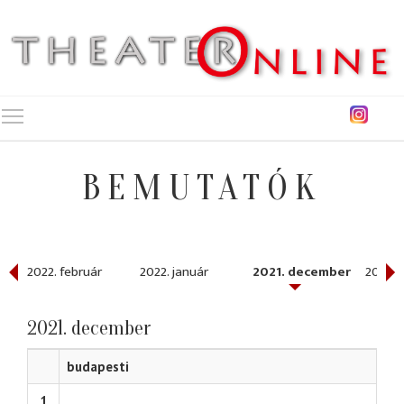
Toggle main menu visibility
BEMUTATÓK
2022. február
2022. január
2021. december
2021. 
2021. december
budapesti
1