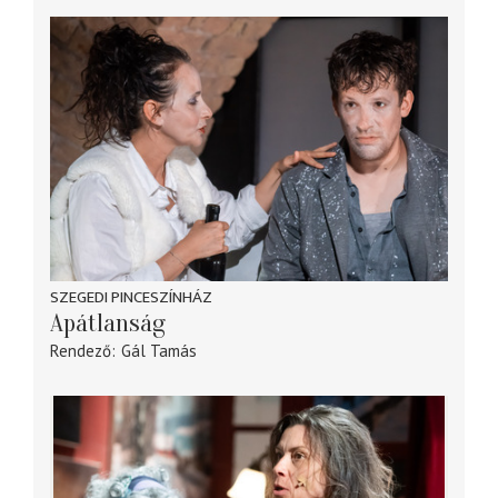
SZEGEDI PINCESZÍNHÁZ
Apátlanság
Rendező
Gál Tamás