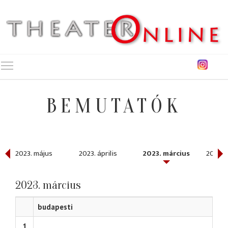
Toggle main menu visibility
BEMUTATÓK
2023. május
2023. április
2023. március
2023. 
2023. március
budapesti
1