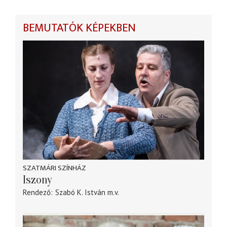
BEMUTATÓK KÉPEKBEN
SZATMÁRI SZÍNHÁZ
Iszony
Rendező
Szabó K. István
m.v.