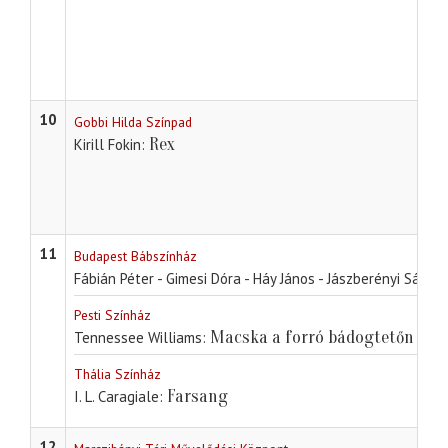
10
Gobbi Hilda Színpad
Rex
Kirill Fokin
11
Budapest Bábszínház
Fábián Péter - Gimesi Dóra - Háy János - Jászberényi Sándor
Pesti Színház
Macska a forró bádogtetőn
Tennessee Williams
Thália Színház
Farsang
I. L. Caragiale
12