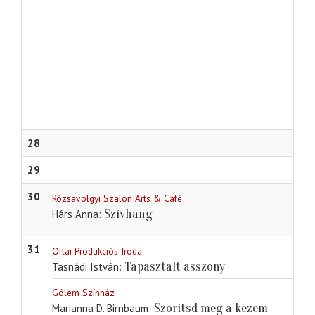
28
29
30
Rózsavölgyi Szalon Arts & Café
Szívhang
Hárs Anna
31
Orlai Produkciós Iroda
Tapasztalt asszony
Tasnádi István
Gólem Színház
Szorítsd meg a kezem
Marianna D. Birnbaum