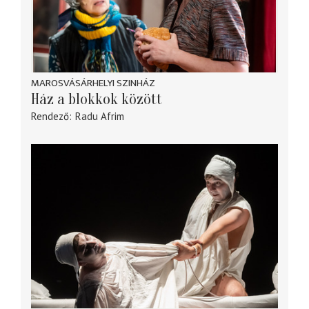
MAROSVÁSÁRHELYI SZINHÁZ
Ház a blokkok között
Rendező
Radu Afrim