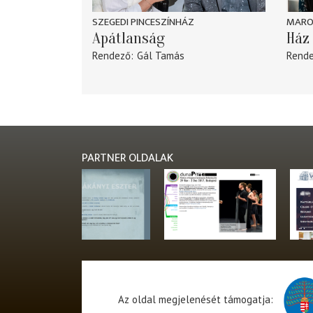
SZEGEDI PINCESZÍNHÁZ
MARO
Apátlanság
Ház 
Rendező
Gál Tamás
Rend
PARTNER OLDALAK
Az oldal megjelenését támogatja: