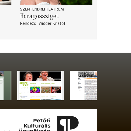
SZENTENDREI TEÁTRUM
Haragossziget
Rendező
Widder Kristóf