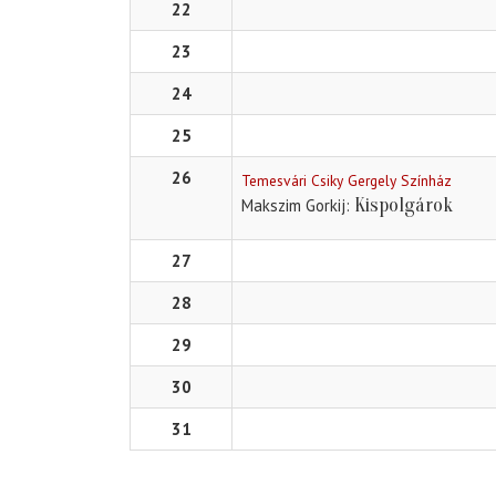
22
23
24
25
26
Temesvári Csiky Gergely Színház
Kispolgárok
Makszim Gorkij
27
28
29
30
31