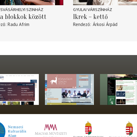
SVÁSÁRHELYI SZINHÁZ
GYULAI VÁRSZÍNHÁZ
a blokkok között
Ikrek – kettő
ező
Radu Afrim
Rendező
Árkosi Árpád