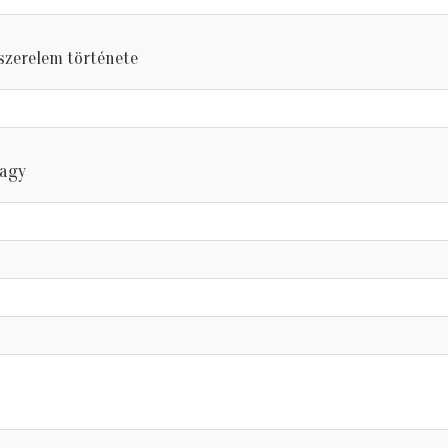
szerelem története
vagy