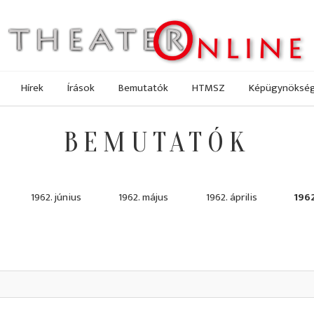
Hírek
Írások
Bemutatók
HTMSZ
Képügynöksé
BEMUTATÓK
1962. június
1962. május
1962. április
1962