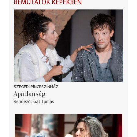
BEMUTATÓK KÉPEKBEN
SZEGEDI PINCESZÍNHÁZ
Apátlanság
Rendező
Gál Tamás