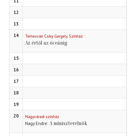
11
12
13
14
Temesvári Csiky Gergely Színház
Az értől az óceánig
15
16
17
18
19
20
Nagyváradi színház
A miniszterelnök
Nagy Endre