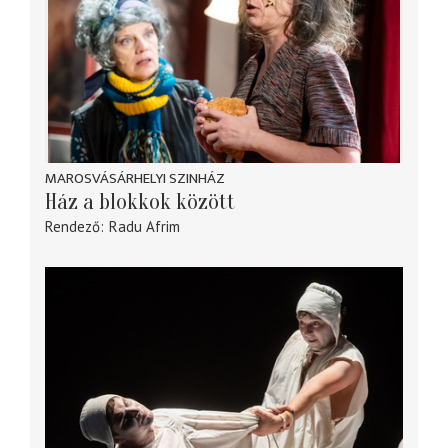
MAROSVÁSÁRHELYI SZINHÁZ
Ház a blokkok között
Rendező
Radu Afrim