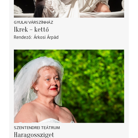
GYULAI VÁRSZÍNHÁZ
Ikrek – kettő
Rendező
Árkosi Árpád
SZENTENDREI TEÁTRUM
Haragossziget