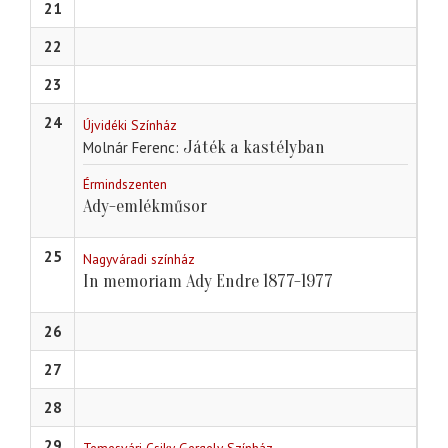
21
22
23
24
Újvidéki Színház
Játék a kastélyban
Molnár Ferenc
Érmindszenten
Ady-emlékműsor
25
Nagyváradi színház
In memoriam Ady Endre 1877-1977
26
27
28
29