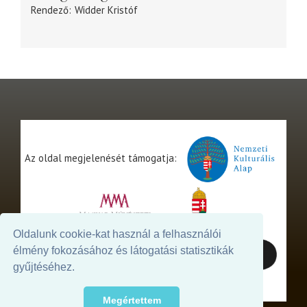
Rendező
Widder Kristóf
Az oldal megjelenését támogatja:
Oldalunk cookie-kat használ a felhasználói
élmény fokozásához és látogatási statisztikák
gyűjtéséhez.
Megértettem