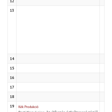
12
13
14
15
16
17
18
19
Kék Produkció