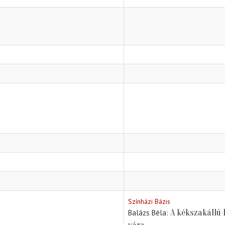
Színházi Bázis
A kékszakállú
Balázs Béla