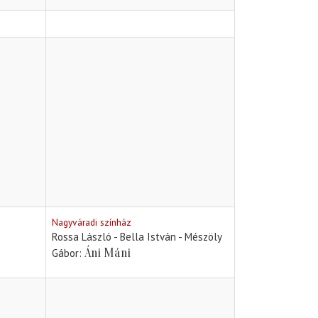
Nagyváradi színház
Rossa László - Bella István - Mészöly
Áni Máni
Gábor