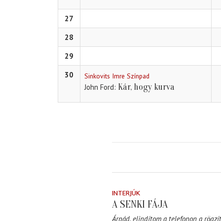
27
28
29
30
Sinkovits Imre Színpad
Kár, hogy kurva
John Ford
INTERJÚK
A SENKI FÁJA
Árpád, elindítom a telefonon a rögzít