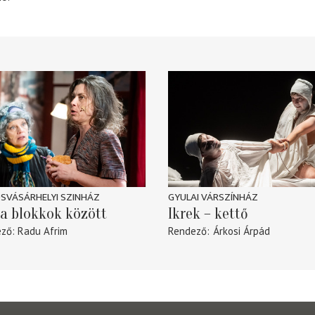
SVÁSÁRHELYI SZINHÁZ
GYULAI VÁRSZÍNHÁZ
a blokkok között
Ikrek – kettő
ező
Radu Afrim
Rendező
Árkosi Árpád