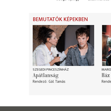
BEMUTATÓK KÉPEKBEN
SZEGEDI PINCESZÍNHÁZ
MARO
Apátlanság
Ház 
Rendező
Gál Tamás
Rend