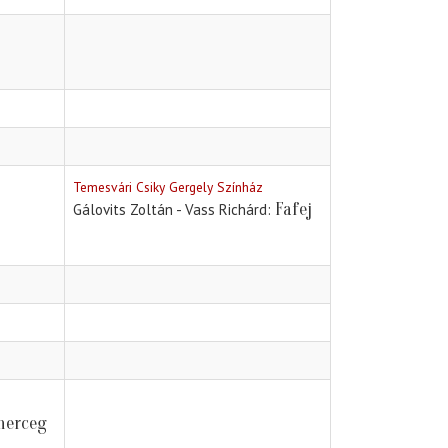
Temesvári Csiky Gergely Színház
Fafej
Gálovits Zoltán - Vass Richárd
 herceg