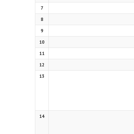
7
8
9
10
11
12
13
14