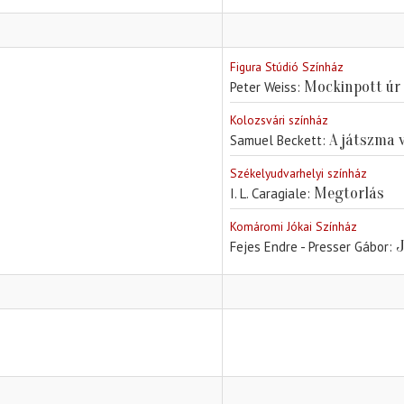
Figura Stúdió Színház
Mockinpott úr 
Peter Weiss
Kolozsvári színház
A játszma 
Samuel Beckett
Székelyudvarhelyi színház
Megtorlás
I. L. Caragiale
Komáromi Jókai Színház
J
Fejes Endre - Presser Gábor