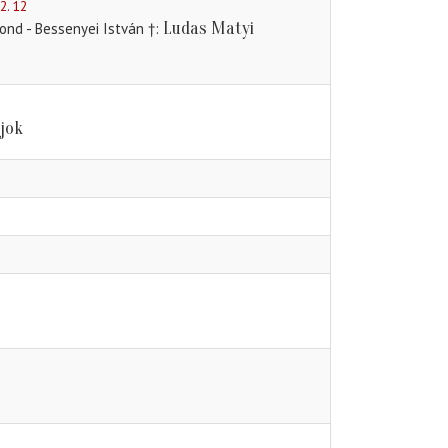
2. 12
Ludas Matyi
ond - Bessenyei István †
jok