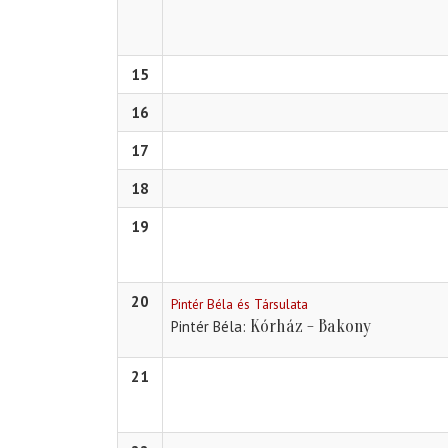
15
16
17
18
19
20
Pintér Béla és Társulata
Kórház - Bakony
Pintér Béla
21