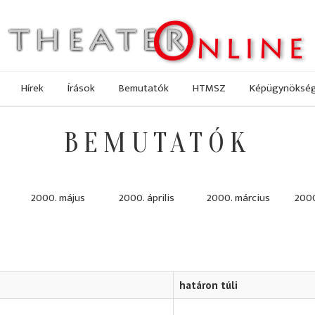
Hírek
Írások
Bemutatók
HTMSZ
Képügynöksé
BEMUTATÓK
2000. május
2000. április
2000. március
2000
határon túli