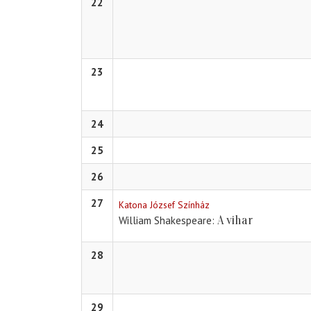
22
23
24
25
26
27
Katona József Színház
A vihar
William Shakespeare
28
29