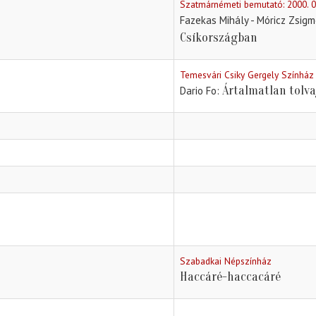
Szatmárnémeti bemutató: 2000. 0
Fazekas Mihály - Móricz Zsigm
Csíkországban
Temesvári Csiky Gergely Színház
Ártalmatlan tolva
Dario Fo
Szabadkai Népszínház
Haccáré-haccacáré