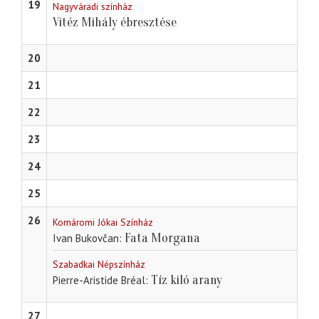
19
Nagyváradi színház
Vitéz Mihály ébresztése
20
21
22
23
24
25
26
Komáromi Jókai Színház
Fata Morgana
Ivan Bukovčan
Szabadkai Népszínház
Tíz kiló arany
Pierre-Aristide Bréal
27