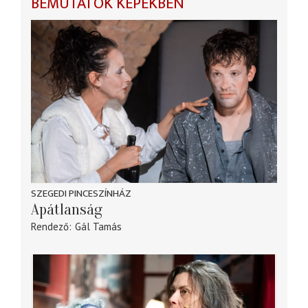
BEMUTATÓK KÉPEKBEN
SZEGEDI PINCESZÍNHÁZ
Apátlanság
Rendező
Gál Tamás