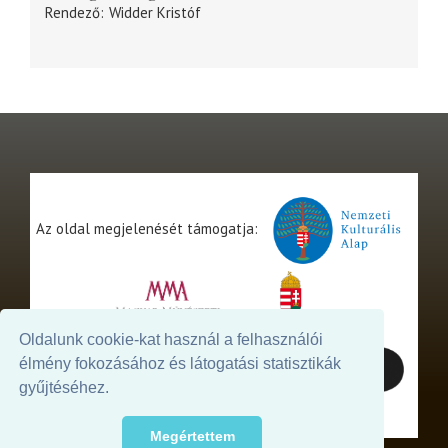
Rendező
Widder Kristóf
Az oldal megjelenését támogatja:
Oldalunk cookie-kat használ a felhasználói
élmény fokozásához és látogatási statisztikák
gyűjtéséhez.
Megértettem