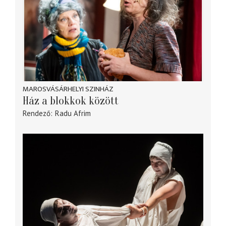
MAROSVÁSÁRHELYI SZINHÁZ
Ház a blokkok között
Rendező
Radu Afrim