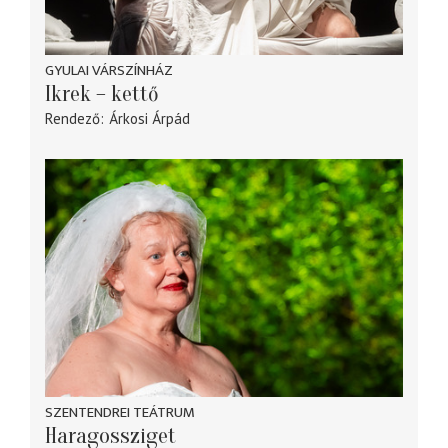
GYULAI VÁRSZÍNHÁZ
Ikrek – kettő
Rendező
Árkosi Árpád
SZENTENDREI TEÁTRUM
Haragossziget