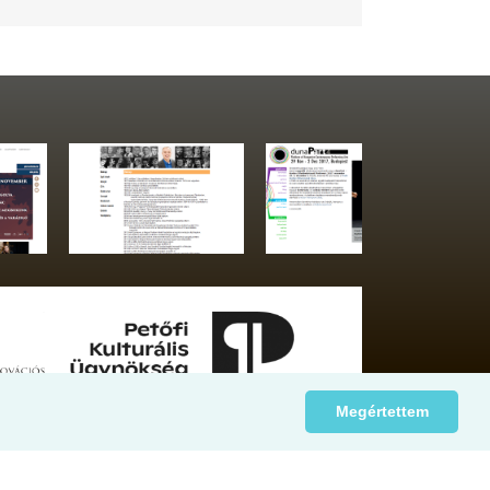
Megértettem