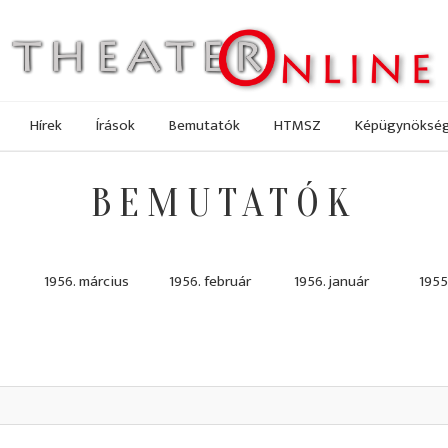
Hírek
Írások
Bemutatók
HTMSZ
Képügynöksé
BEMUTATÓK
1956. március
1956. február
1956. január
1955