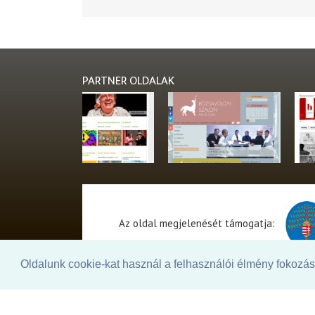
PARTNER OLDALAK
Az oldal megjelenését támogatja:
Oldalunk cookie-kat használ a felhasználói élmény fokozásá
© 2026. - THEATER Online -
theater.hu