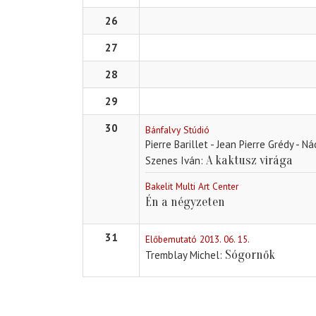
26
27
28
29
30
Bánfalvy Stúdió
Pierre Barillet - Jean Pierre Grédy - N
A kaktusz virága
Szenes Iván
Bakelit Multi Art Center
Én a négyzeten
31
Előbemutató 2013. 06. 15.
Sógornők
Tremblay Michel