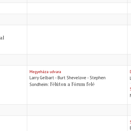
al
Megyeháza udvara
Larry Gelbart - Burt Shevelove - Stephen
Félúton a Fórum felé
Sondheim