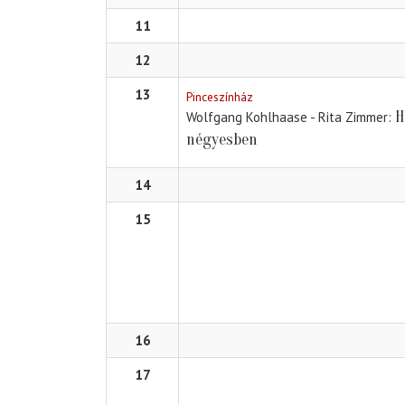
11
12
13
Pinceszínház
H
Wolfgang Kohlhaase - Rita Zimmer
négyesben
14
15
16
17