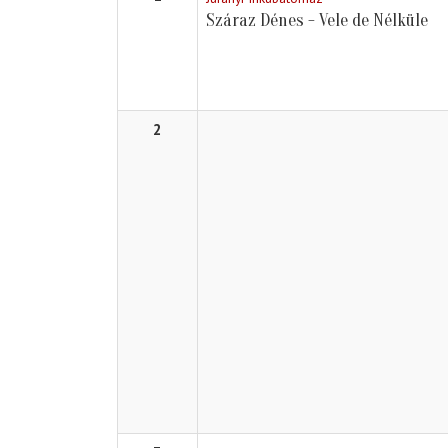
Száraz Dénes - Vele de Nélküle
2