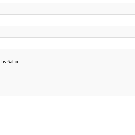
ádas Gábor -