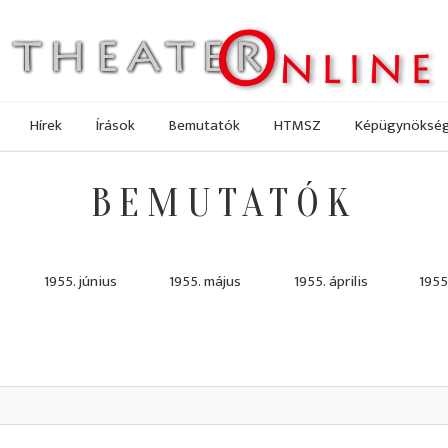
Hírek
Írások
Bemutatók
HTMSZ
Képügynöksé
BEMUTATÓK
1955. június
1955. május
1955. április
1955