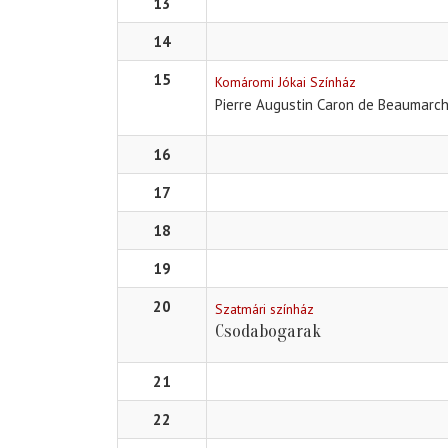
13
14
15
Komáromi Jókai Színház
Pierre Augustin Caron de Beaumarch
16
17
18
19
20
Szatmári színház
Csodabogarak
21
22