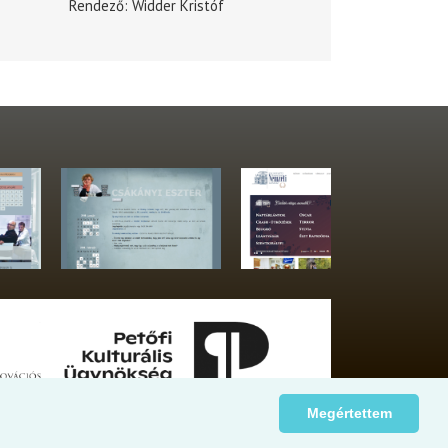
Rendező
Widder Kristóf
Megértettem