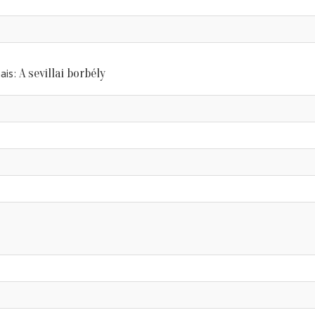
A sevillai borbély
ais