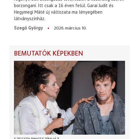
borzongani. Itt csak a 16 éven felül. Garai Judit és
Hegymegi Máté új változata ma lényegében
látványszínház.
2026. március 10.
Szegő György
BEMUTATÓK KÉPEKBEN