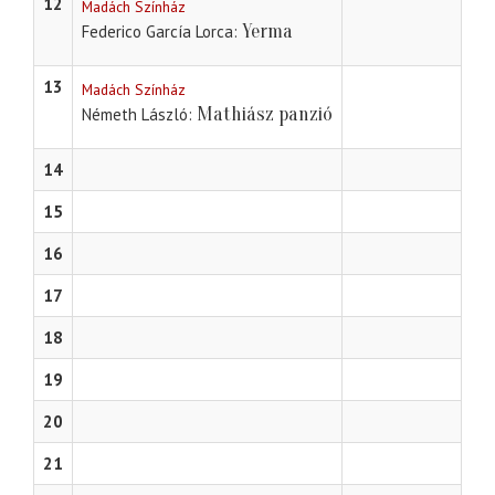
12
Madách Színház
Yerma
Federico García Lorca
13
Madách Színház
Mathiász panzió
Németh László
14
15
16
17
18
19
20
21