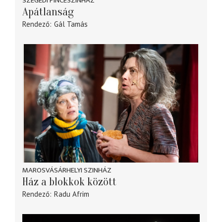
SZEGEDI PINCESZÍNHÁZ
Apátlanság
Rendező
Gál Tamás
MAROSVÁSÁRHELYI SZINHÁZ
Ház a blokkok között
Rendező
Radu Afrim