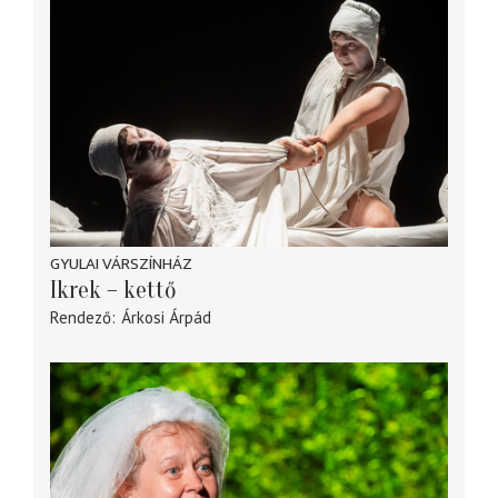
GYULAI VÁRSZÍNHÁZ
Ikrek – kettő
Rendező
Árkosi Árpád