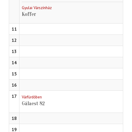
Gyulai Várszínház
Koffer
11
12
13
14
15
16
17
Várfürdőben
Gálaest 82
18
19