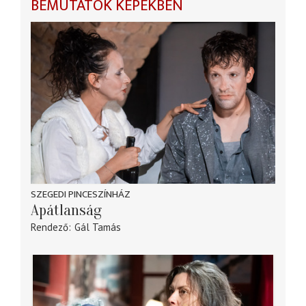
BEMUTATÓK KÉPEKBEN
SZEGEDI PINCESZÍNHÁZ
Apátlanság
Rendező
Gál Tamás