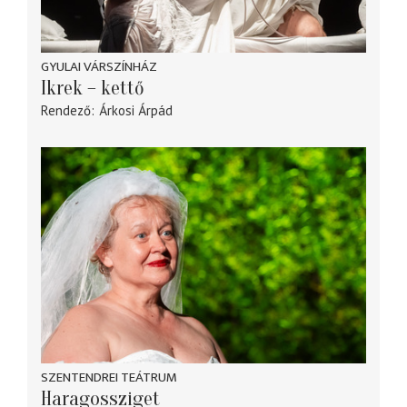
GYULAI VÁRSZÍNHÁZ
Ikrek – kettő
Rendező
Árkosi Árpád
SZENTENDREI TEÁTRUM
Haragossziget