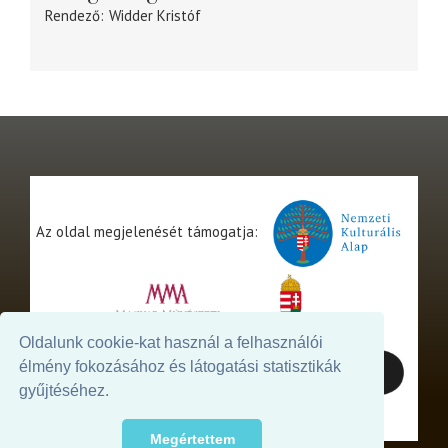
Rendező
Widder Kristóf
Az oldal megjelenését támogatja:
Oldalunk cookie-kat használ a felhasználói
élmény fokozásához és látogatási statisztikák
gyűjtéséhez.
Megértettem