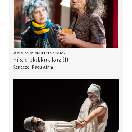
MAROSVÁSÁRHELYI SZINHÁZ
Ház a blokkok között
Rendező
Radu Afrim