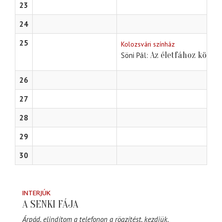
23
24
25
Kolozsvári színház
Az életfához kötve
Söni Pál
26
27
28
29
30
INTERJÚK
A SENKI FÁJA
Árpád, elindítom a telefonon a rögzítést, kezdjük.