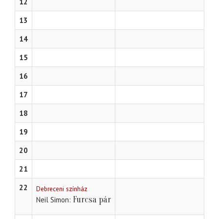
12
13
14
15
16
17
18
19
20
21
22
Debreceni színház
Furcsa pár
Neil Simon