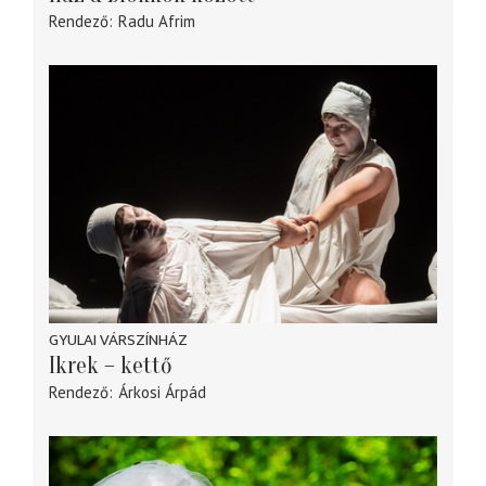
Rendező
Radu Afrim
GYULAI VÁRSZÍNHÁZ
Ikrek – kettő
Rendező
Árkosi Árpád