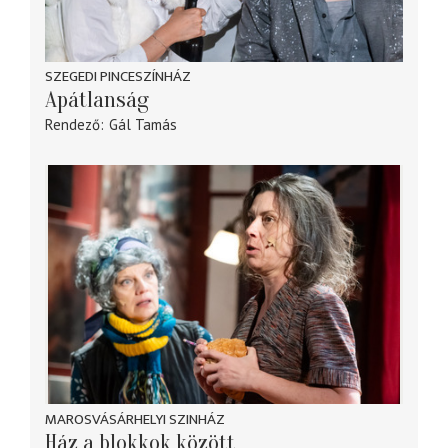
SZEGEDI PINCESZÍNHÁZ
Apátlanság
Rendező
Gál Tamás
MAROSVÁSÁRHELYI SZINHÁZ
Ház a blokkok között