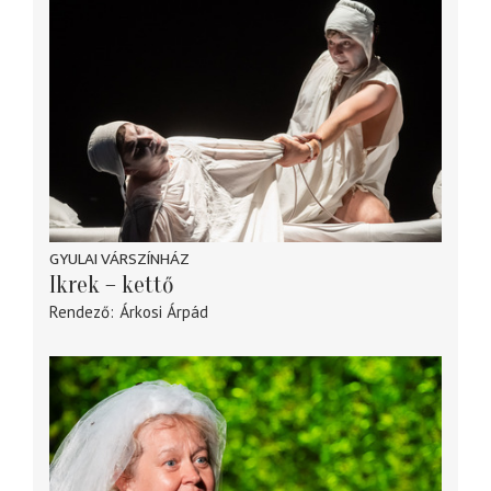
GYULAI VÁRSZÍNHÁZ
Ikrek – kettő
Rendező
Árkosi Árpád