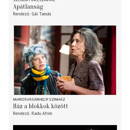
Apátlanság
Rendező
Gál Tamás
MAROSVÁSÁRHELYI SZINHÁZ
Ház a blokkok között
Rendező
Radu Afrim