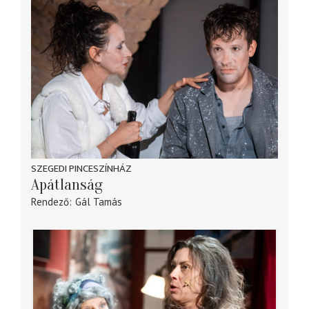
SZEGEDI PINCESZÍNHÁZ
Apátlanság
Rendező
Gál Tamás