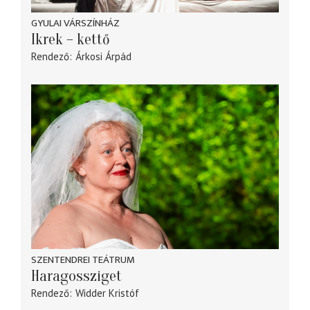
GYULAI VÁRSZÍNHÁZ
Ikrek – kettő
Rendező
Árkosi Árpád
SZENTENDREI TEÁTRUM
Haragossziget
Rendező
Widder Kristóf