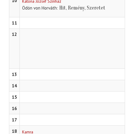
10
Katona József Színház
Hit, Remény, Szeretet
Ödön von Horváth
11
12
13
14
15
16
17
18
Kamra