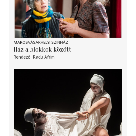
MAROSVÁSÁRHELYI SZINHÁZ
Ház a blokkok között
Rendező
Radu Afrim