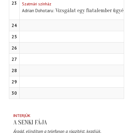
23
Szatmári színház
Vizsgálat egy fiatalember ügyében
Adrian Dohotaru
24
25
26
27
28
29
30
INTERJÚK
A SENKI FÁJA
Árpád, elindítom a telefonon a rögzítést, kezdjük.