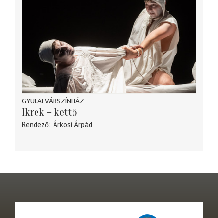
GYULAI VÁRSZÍNHÁZ
Ikrek – kettő
Rendező
Árkosi Árpád