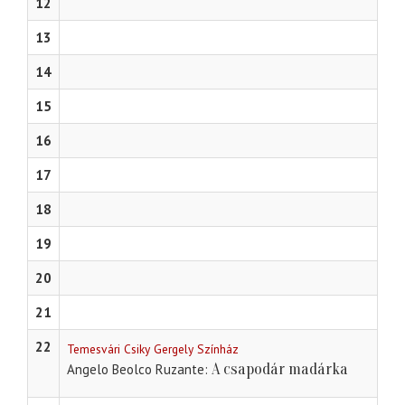
12
13
14
15
16
17
18
19
20
21
22
Temesvári Csiky Gergely Színház
A csapodár madárka
Angelo Beolco Ruzante