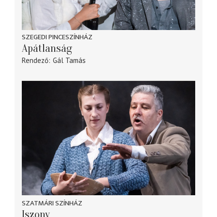
SZEGEDI PINCESZÍNHÁZ
Apátlanság
Rendező
Gál Tamás
SZATMÁRI SZÍNHÁZ
Iszony