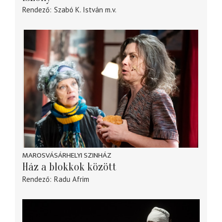
Rendező
Szabó K. István
m.v.
MAROSVÁSÁRHELYI SZINHÁZ
Ház a blokkok között
Rendező
Radu Afrim