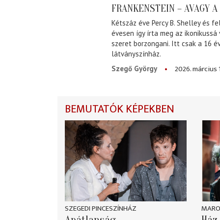
FRANKENSTEIN – AVAGY 
Kétszáz éve Percy B. Shelley és fe
évesen így írta meg az ikonikussá
szeret borzongani. Itt csak a 16 
látványszínház.
2026. március 
Szegő György
BEMUTATÓK KÉPEKBEN
SZEGEDI PINCESZÍNHÁZ
MARO