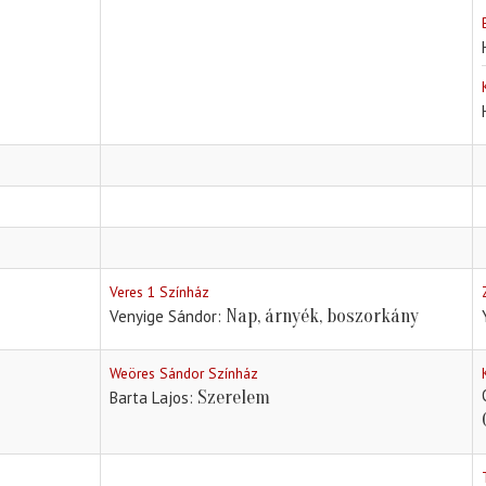
Veres 1 Színház
Nap, árnyék, boszorkány
Venyige Sándor
Weöres Sándor Színház
Szerelem
Barta Lajos