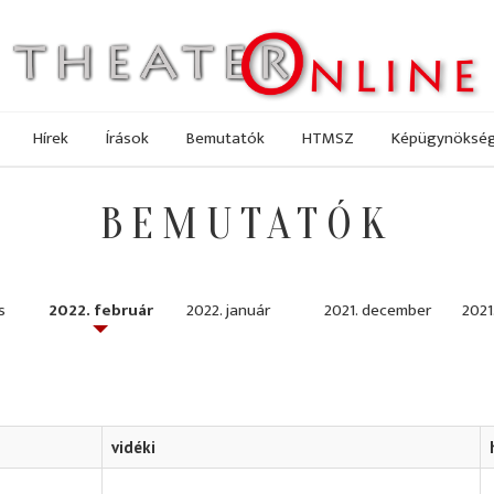
Hírek
Írások
Bemutatók
HTMSZ
Képügynöksé
BEMUTATÓK
s
2022. február
2022. január
2021. december
2021
vidéki