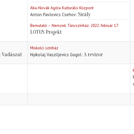
Aba-Novák Agóra Kulturális Központ
Sirály
Anton Pavlovics Csehov
Bemutató – Nemzeti Táncszínház: 2022. február 17.
LOTUS Projekt
Miskolci színház
Vadászat
A revizor
Nyikolaj Vasziljevics Gogol