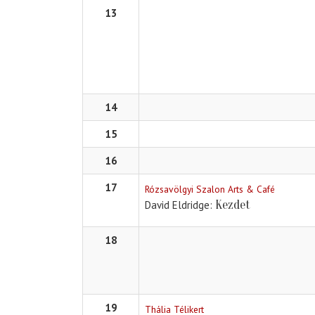
13
14
15
16
17
Rózsavölgyi Szalon Arts & Café
Kezdet
David Eldridge
18
19
Thália Télikert